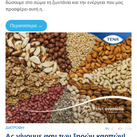
δώσουμε στο σώμα τη ζωντάνια και την ενέργεια που μας
προσφέρει αυτή η...
Περισσότερα →
ΔΙΑΤΡΟΦΗ
0
1596
Ας γίνουμε φαν των ξηρών καρπών!