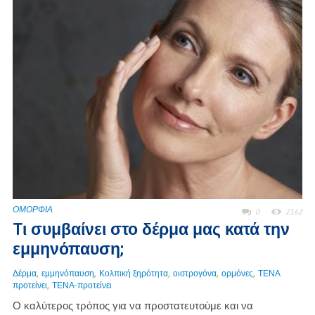
ΟΜΟΡΦΙΑ
0
2162
Tι συμβαίνει στο δέρμα μας κατά την
εμμηνόπαυση;
,
,
,
,
,
Δέρμα
εμμηνόπαυση
Κολπική ξηρότητα
οιστρογόνα
ορμόνες
ΤΕΝΑ
,
προτείνει
ΤΕΝΑ-προτείνει
Ο καλύτερος τρόπος για να προστατευτούμε και να