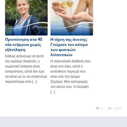
Προπόνηση στα 40:
Η τέχνη της άνεσης:
νέα ενέργεια χωρίς
Γνώρισε τον κόσμο
εξάντληση
των φυσικών
λιπαντικών
Καθώς φτάνουμε σε αυτή
την κρίσιμη δεκαετία, η
Η σεξουαλική διάθεσή σου
σωματική άσκηση είναι
είναι στα ύψη, αλλά η
απαραίτητη, αλλά δεν έχει
ευαίσθητη περιοχή σου
να κάνει με το να απαιτούμε
είναι σαν την έρημο
περισσότερα από […]
Σαχάρα; Μην κατηγορείς
τον εαυτό σου: Η έλλειψη
[…]
0
13354