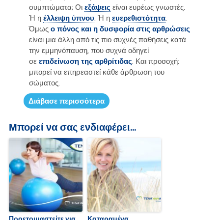
συμπτώματα; Οι
εξάψεις
είναι ευρέως γνωστές.
Ή η
έλλειψη
ύπνου
. Ή η
ευερεθιστότητα
.
Όμως
ο πόνος και η δυσφορία στις αρθρώσεις
είναι μια άλλη από τις πιο συχνές παθήσεις κατά
την εμμηνόπαυση, που συχνά οδηγεί
σε
επιδείνωση της αρθρίτιδας
. Και προσοχή:
μπορεί να επηρεαστεί κάθε άρθρωση του
σώματος.
Διάβασε περισσότερα
Μπορεί να σας ενδιαφέρει...
Προετοιμαστείτε για
Καταραμένα