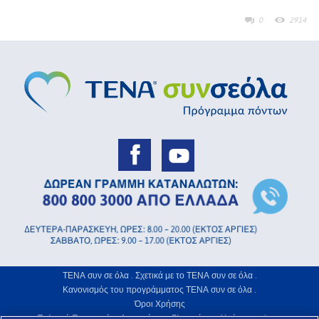
0
2914
ΤΕΝΑ συν σε όλα .
Σχετικά με το ΤΕΝΑ συν σε όλα .
Κανονισμός του προγράμματος ΤΕΝΑ συν σε όλα .
Όροι Χρήσης
Πολιτική Προστασίας Απορρήτου .
Γλωσσάριο .
Χρήση Cookies .