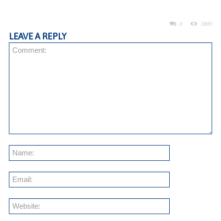
0
3885
LEAVE A REPLY