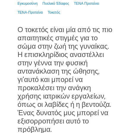
Εγκυμοσύνη
Πυελικό Έδαφος
ΤΕΝΑ Προτείνει
ΤΕΝΑ-Προτείνει
Τοκετός
Ο τοκετός είναι μία από τις πιο
απαιτητικές στιγμές για το
σώμα στην ζωή της γυναίκας.
Η επισκληρίδιος αναστέλλει
στην γέννα την φυσική
αντανάκλαση της ώθησης,
γι’αυτό και μπορεί να
προκαλέσει την ανάγκη
χρήσης ιατρικών εργαλείων,
όπως οι λαβίδες ή η βεντούζα.
Ένας δυνατός μυς μπορεί να
εξισορροπήσει αυτό το
πρόβλημα.