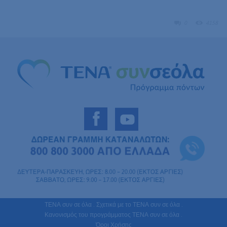
0
4158
ΤΕΝΑ συν σε όλα .
Σχετικά με το ΤΕΝΑ συν σε όλα .
Κανονισμός του προγράμματος ΤΕΝΑ συν σε όλα .
Όροι Χρήσης