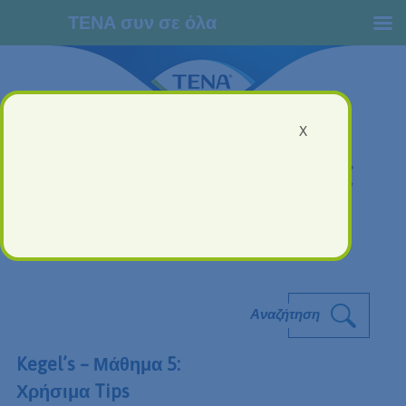
ΤΕΝΑ συν σε όλα
X
Αναζήτηση
Kegel’s – Μάθημα 5:
Χρήσιμα Tips