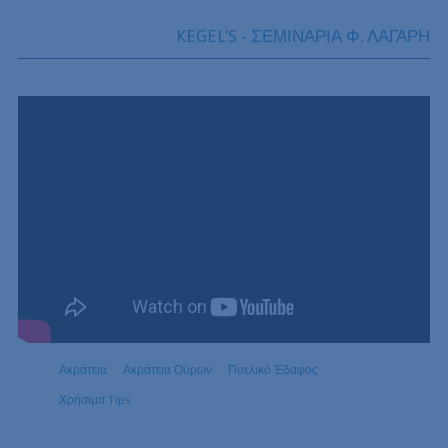
KEGEL'S - ΣΕΜΙΝΑΡΙΑ Φ. ΛΑΓΑΡΗ
Ακράτεια
Ακράτεια Ούρων
Πυελικό Έδαφος
Χρήσιμα Tips