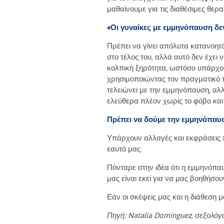
μαθαίνουμε για τις διαθέσιμες θερ
«Οι γυναίκες με εμμηνόπαυση δε
Πρέπει να γίνει απόλυτα κατανοητό
στο τέλος του, αλλά αυτό δεν έχει 
κολπική ξηρότητα, ωστόσο υπάρχουν
χρησιμοποιώντας τον πραγματικό 
τελειώνει με την εμμηνόπαυση, αλ
ελεύθερα πλέον χωρίς το φόβο και
Πρέπει να δούμε την εμμηνόπαυσ
Υπάρχουν αλλαγές και εκφράσεις π
εαυτό μας.
Πόνταρε στην ιδέα ότι η εμμηνόπαυ
μας είναι εκεί για να μας βοηθήσο
Εάν οι σκέψεις μας και η διάθεση μ
Πηγή: Natalia Domínguez, σεξολόγ