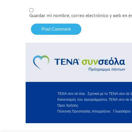
Guardar mi nombre, correo electrónico y web en e
ΤΕΝΑ συν σε όλα .
Σχετικά με το ΤΕΝΑ συν σε ό
Κανονισμός του προγράμματος ΤΕΝΑ συν σε ό
Όροι Χρήσης
Πολιτική Προστασίας Απορρήτου .
Γλωσσάριο 