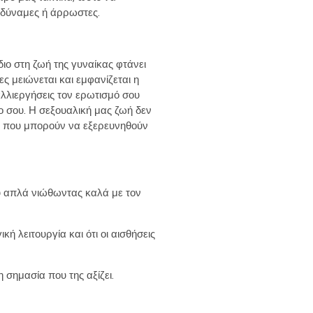
 αδύναμες ή άρρωστες.
ιο στη ζωή της γυναίκας φτάνει
ες μειώνεται και εμφανίζεται η
αλλιεργήσεις τον ερωτισμό σου
 σου. Η σεξουαλική μας ζωή δεν
ν, που μπορούν να εξερευνηθούν
ύ απλά νιώθωντας καλά με τον
 λειτουργία και ότι οι αισθήσεις
η σημασία που της αξίζει.