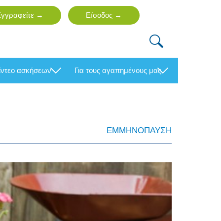
βίντεο ασκήσεων
για τους αγαπημένους μας
ΕΜΜΗΝΟΠΑΥΣΗ