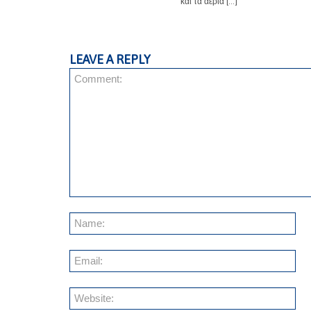
και τα αέρια […]
LEAVE A REPLY