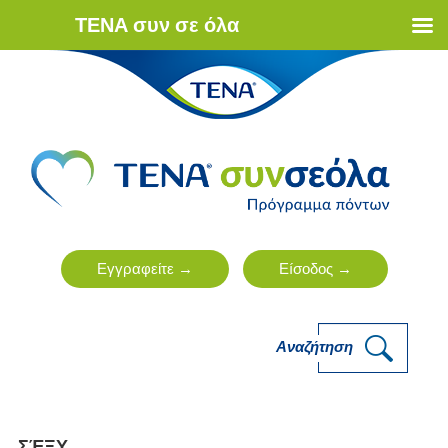
ΤΕΝΑ συν σε όλα
Αναζήτηση
ΣΈΞΥ