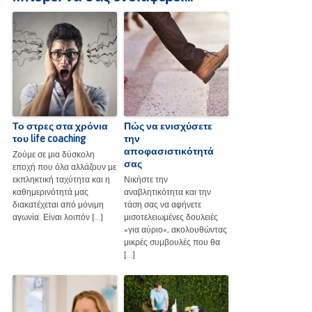
Το στρες στα χρόνια
Πώς να ενισχύσετε
του life coaching
την
αποφασιστικότητά
Ζούμε σε μια δύσκολη
σας
εποχή που όλα αλλάζουν με
εκπληκτική ταχύτητα και η
Νικήστε την
καθημερινότητά μας
αναβλητικότητα και την
διακατέχεται από μόνιμη
τάση σας να αφήνετε
αγωνία. Είναι λοιπόν […]
μισοτελειωμένες δουλειές
«για αύριο», ακολουθώντας
μικρές συμβουλές που θα
[…]