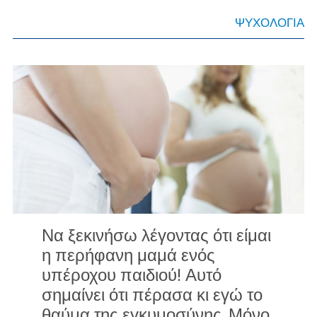
ΨΥΧΟΛΟΓΙΑ
Να ξεκινήσω λέγοντας ότι είμαι
η περήφανη μαμά ενός
υπέροχου παιδιού! Αυτό
σημαίνει ότι πέρασα κι εγώ το
θαύμα της εγκυμοσύνης. Μόνο