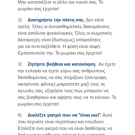
Μην καταπιέζετε κι άλλο τον εαυτό σας. Το
μωράκι σας έρχεται!
2)
Διατηρήστε την πίστη σας.
Δεν είστε
τρελή. Όλες οι συναισθηματικές διακυμάνσεις
είναι απόλυτα φυσιολογικές. Όλες οι σωματικές
διαταραχές είναι (δυστυχώς) απαραίτητες
για να αντεπεξέλθετε. Η φύση είναι σοφή.
Εμπιστευτείτε την. Το μωράκι σας έρχεται!
3)
Ζητήστε βοήθεια και κατανόηση.
Αν έχετε
την ευλογία να έχετε γύρω σας ανθρώπους
διατεθειμένους να σας στηρίξουν (σύντροφο,
οικογένεια, φίλους) μοιραστείτε μαζί τους τις
αγωνίες σας, εξηγήστε τους πώς μπορούν να
σας βοηθήσουν και αφήστε τους να το κάνουν. Το
μωράκι σας έρχεται!
4)
Διαλέξτε γιατρό που να “είναι εκεί”.
Αυτό
που περνάτε είναι περίπλοκο και επώδυνο.
Επιλέξτε ένα γιατρό που να είναι διαθέσιμος να
διαλευκάνει κάθε σας απορία (για εκατοστή