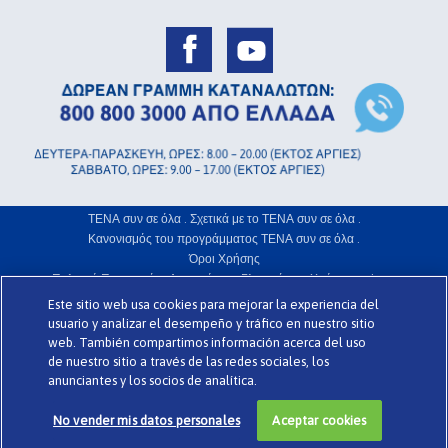
ΤΕΝΑ συν σε όλα .
Σχετικά με το ΤΕΝΑ συν σε όλα .
Κανονισμός του προγράμματος ΤΕΝΑ συν σε όλα .
Όροι Χρήσης
Πολιτική Προστασίας Απορρήτου .
Γλωσσάριο .
Χρήση Cookies .
Este sitio web usa cookies para mejorar la experiencia del
www.codigomedia.es
Την ιστοσελίδα σχεδίασε η web
© Essity Hellas
usuario y analizar el desempeño y tráfico en nuestro sitio
web. También compartimos información acerca del uso
de nuestro sitio a través de las redes sociales, los
>
anunciantes y los socios de analítica.
No vender mis datos personales
Aceptar cookies