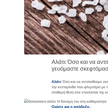
Αλάτι: Όσο και να αντ
γευόμαστε σκεφτόμαστ
Αλάτι:
Όσο και να αντιπαθούμε αυ
την κυτταρίτιδα που φλερτάρει με 
σταθερή θέση στα ντουλάπια της κο
Ορίστε και η απόδειξη…