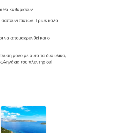
αι θα καθαρίσουν
ό σαπούνι πιάτων. Τρίψε καλά
χρι να απομακρυνθεί και ο
πλύση μόνο με αυτά τα δύο υλικά,
σωληνάκια του πλυντηρίου!