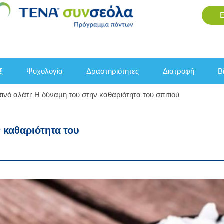
εξ
ψυχολογία
δραστηριότητες
διατροφή
νό αλάτι: Η δύναμη του στην καθαριότητα του σπιτιού
 καθαριότητα του