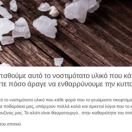
ιπαθούμε αυτό το νοστιμότατο υλικό που κ
ε πόσο άραγε να ενθαρρύνουμε την κυττα
τό το νοστιμότατο υλικό που κάθε φορά που το γευόμαστε σκεφτό
τα ποδαράκια μας, υπάρχουν πολλά καλά και αρκετοί λόγοι που το κ
υζίνας μας. Το αλάτι είναι θαυματουργό… στην καθαριότητα του σπι