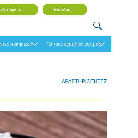
βίντεο ασκήσεων
για τους αγαπημένους μας
ΔΡΑΣΤΗΡΙΟΤΗΤΕΣ