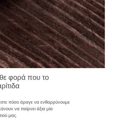
άθε φορά που το
ρίτιδα
μαστε πόσο άραγε να ενθαρρύνουμε
άνουν να παίρνει άξια μία
τιού μας.