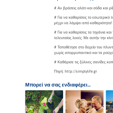
# Αν βράσεις αλάτι και σόδα και 
# Για να καθαρίσεις το εσωτερικό 
μέχρι να λάμψει από καθαριότητα!
# Για να καθαρίσεις τα τηγάνια κα
τελευταίος λεκές. Με αυτήν την κί
# Τοποθέτησε στο δοχείο του πλυντ
χωρίς απορρυπαντικό και τα ρούχα
# Καθάρισε τις ξύλινες σανίδες κο
Πηγή: http://simplylife.gr
Μπορεί να σας ενδιαφέρει...