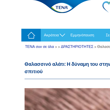
ακράτεια
εμμηνόπαυση
σ
ΤΕΝΑ συν σε όλα
>
>
ΔΡΑΣΤΗΡΙΟΤΗΤΕΣ
>
Θαλασσι
Θαλασσινό αλάτι: Η δύναμη του στην
σπιτιού