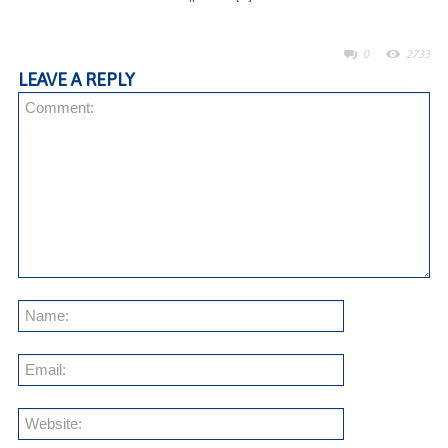
0
2733
LEAVE A REPLY