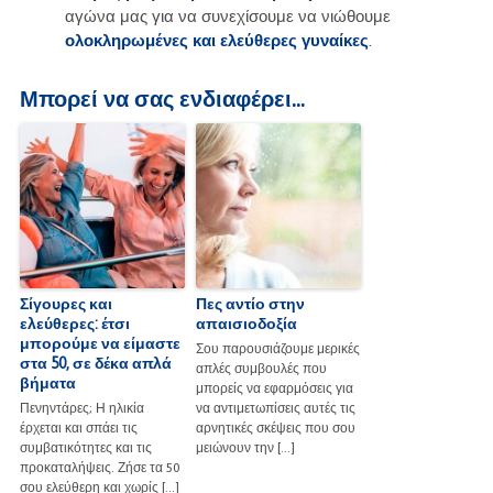
αγώνα μας για να συνεχίσουμε να νιώθουμε
ολοκληρωμένες και ελεύθερες γυναίκες
.
Μπορεί να σας ενδιαφέρει...
Σίγουρες και
Πες αντίο στην
ελεύθερες: έτσι
απαισιοδοξία
μπορούμε να είμαστε
Σου παρουσιάζουμε μερικές
στα 50, σε δέκα απλά
απλές συμβουλές που
βήματα
μπορείς να εφαρμόσεις για
Πενηντάρες; Η ηλικία
να αντιμετωπίσεις αυτές τις
έρχεται και σπάει τις
αρνητικές σκέψεις που σου
συμβατικότητες και τις
μειώνουν την […]
προκαταλήψεις. Ζήσε τα 50
σου ελεύθερη και χωρίς […]