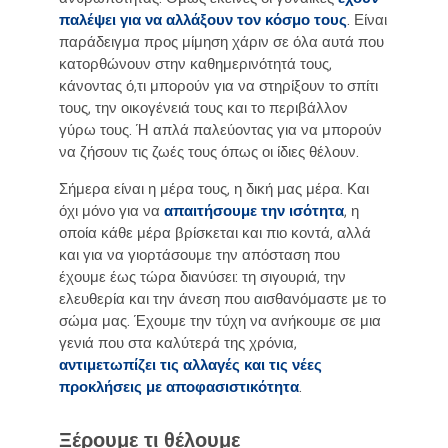
παλέψει για να αλλάξουν τον κόσμο τους
. Είναι
παράδειγμα προς μίμηση χάριν σε όλα αυτά που
κατορθώνουν στην καθημερινότητά τους,
κάνοντας ό,τι μπορούν για να στηρίξουν το σπίτι
τους, την οικογένειά τους και το περιβάλλον
γύρω τους. Ή απλά παλεύοντας για να μπορούν
να ζήσουν τις ζωές τους όπως οι ίδιες θέλουν.
Σήμερα είναι η μέρα τους, η δική μας μέρα. Και
όχι μόνο για να
απαιτήσουμε την ισότητα
, η
οποία κάθε μέρα βρίσκεται και πιο κοντά, αλλά
και για να γιορτάσουμε την απόσταση που
έχουμε έως τώρα διανύσει: τη σιγουριά, την
ελευθερία και την άνεση που αισθανόμαστε με το
σώμα μας. Έχουμε την τύχη να ανήκουμε σε μια
γενιά που στα καλύτερά της χρόνια,
αντιμετωπίζει τις αλλαγές και τις νέες
προκλήσεις με αποφασιστικότητα
.
Ξέρουμε τι θέλουμε