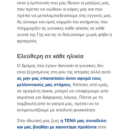
είναι η έμπνευση που μας δίνουν οι μητέρες μας,
που πρέπει να νιώθουν οι κόρες μας και που
πρέπει να μεταλαμπαδεύσουμε στις εγγονές μας.
Ας γίνουμε και εμείς κομμάτι του κινήματος που
πλημμυρίζει τις γυναίκες κάθε ηλικίας σε κάθε
γωνιά της Γης και ας το δηλώσουμε χωρίς φόβο ή
φραγμούς.
Ελεύθερη σε κάθε ηλικία
Ο δρόμος που έχουν διανύσει οι γυναίκες δεν
είναι ξεχασμένος στο ρου της ιστορίας αλλά αυτό
ας μην μας επαναπαύει όσον αφορά τους
μελλοντικούς μας στόχους
. Κάποιες από εμάς,
σε ορισμένη ηλικία, μπορεί να υποφέρουμε από
ακράτεια για διάφορους λόγους. Πάντα με τη
συμβουλή από το γιατρό μας, πρέπει να το
αντιμετωπίζουμε με απόλυτη φυσικότητα.
Στην ιδιωτική μας ζωή,
η ΤΕΝΑ μας συνοδεύει
και μας βοηθάει με καινοτόμα προϊόντα
στον