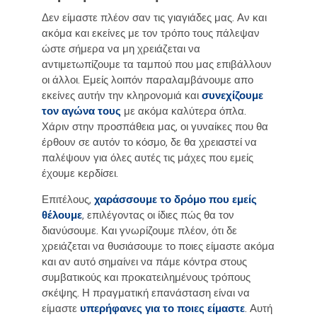
Δεν είμαστε πλέον σαν τις γιαγιάδες μας. Αν και
ακόμα και εκείνες με τον τρόπο τους πάλεψαν
ώστε σήμερα να μη χρειάζεται να
αντιμετωπίζουμε τα ταμπού που μας επιβάλλουν
οι άλλοι. Εμείς λοιπόν παραλαμβάνουμε απο
εκείνες αυτήν την κληρονομιά και
συνεχίζουμε
τον αγώνα τους
με ακόμα καλύτερα όπλα.
Χάριν στην προσπάθεια μας, οι γυναίκες που θα
έρθουν σε αυτόν το κόσμο, δε θα χρειαστεί να
παλέψουν για όλες αυτές τις μάχες που εμείς
έχουμε κερδίσει.
Επιτέλους,
χαράσσουμε το δρόμο που εμείς
θέλουμε
, επιλέγοντας οι ίδιες πώς θα τον
διανύσουμε. Και γνωρίζουμε πλέον, ότι δε
χρειάζεται να θυσιάσουμε το ποιες είμαστε ακόμα
και αν αυτό σημαίνει να πάμε κόντρα στους
συμβατικούς και προκατειλημένους τρόπους
σκέψης. Η πραγματική επανάσταση είναι να
είμαστε
υπερήφανες για το ποιες είμαστε
. Αυτή