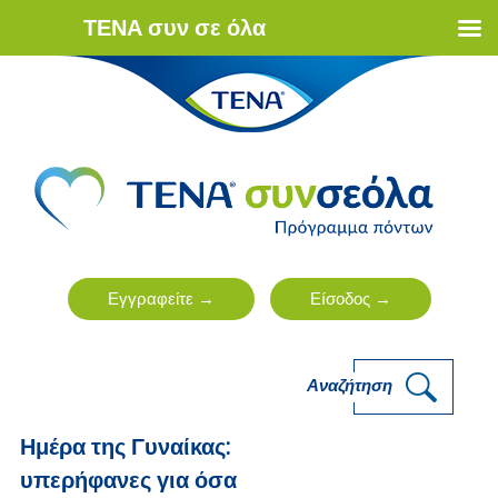
ΤΕΝΑ συν σε όλα
Αναζήτηση
Ημέρα της Γυναίκας:
υπερήφανες για όσα