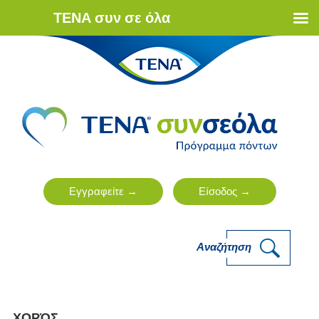
ΤΕΝΑ συν σε όλα
Αναζήτηση
ΧΟΡΌΣ