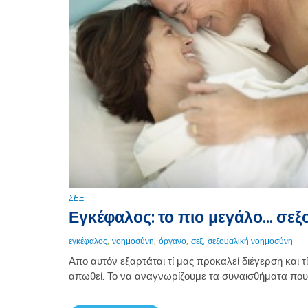
ΣΕΞ
Εγκέφαλος: το πιο μεγάλο… σεξ
,
,
,
,
εγκέφαλος
νοημοσύνη
όργανο
σεξ
σεξουαλική νοημοσύνη
Απο αυτόν εξαρτάται τί μας προκαλεί διέγερση και τί ό
απωθεί. Το να αναγνωρίζουμε τα συναισθήματα που 