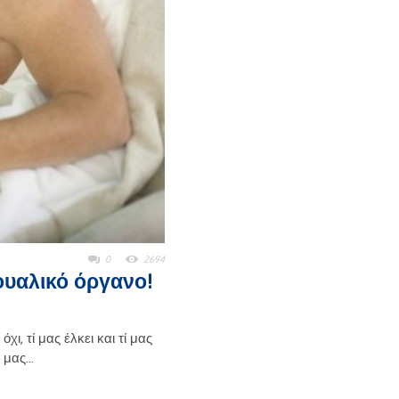
0
2694
ουαλικό όργανο!
χι, τί μας έλκει και τί μας
μας...