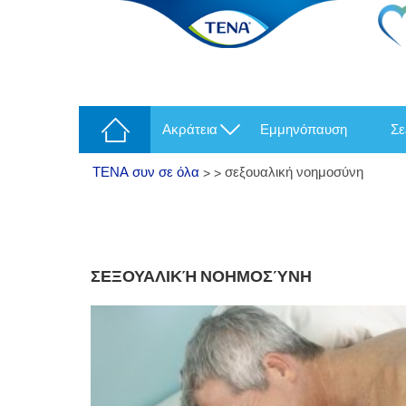
ακράτεια
εμμηνόπαυση
σ
ΤΕΝΑ συν σε όλα
>
>
σεξουαλική νοημοσύνη
ΣΕΞΟΥΑΛΙΚΉ ΝΟΗΜΟΣΎΝΗ