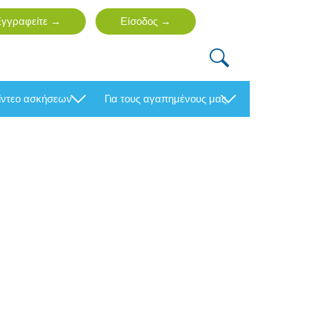
βίντεο ασκήσεων
για τους αγαπημένους μας