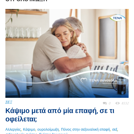
ΣΕΞ
0
8332
Κάψιμο μετά από μία επαφή, σε τι
οφείλεται;
,
,
,
,
,
Αλλεργίες
Κάψιμο
ουρολοίμωξη
Πόνος στην σεξουαλική επαφή
σεξ