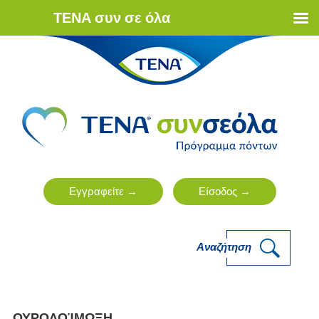
ΤΕΝΑ συν σε όλα
Αναζήτηση
ΟΥΡΟΛΟΊΜΩΞΗ