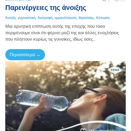
0
612
Παρενέργειες της άνοιξης
,
,
,
,
,
Άνοιξη
γυμναστική
διατροφή
εμμηνόπαυση
θεραπείες
Κόπωση
Μια αρνητική επίπτωση αυτής της εποχής που τόσο
περιμένουμε είναι ότι φέρνει μαζί της και άλλες ενοχλήσεις
που πλήττουν κυρίως τις γυναίκες, ιδίως όσες...
Περισσότερα →