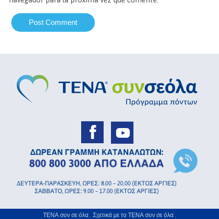
ΤΕΝΑ συν σε όλα .
Σχετικά με το ΤΕΝΑ συν σε όλα .