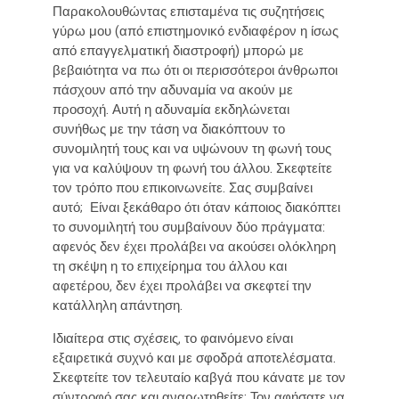
Παρακολουθώντας επισταμένα τις συζητήσεις
γύρω μου (από επιστημονικό ενδιαφέρον η ίσως
από επαγγελματική διαστροφή) μπορώ με
βεβαιότητα να πω ότι οι περισσότεροι άνθρωποι
πάσχουν από την αδυναμία να ακούν με
προσοχή. Αυτή η αδυναμία εκδηλώνεται
συνήθως με την τάση να διακόπτουν το
συνομιλητή τους και να υψώνουν τη φωνή τους
για να καλύψουν τη φωνή του άλλου. Σκεφτείτε
τον τρόπο που επικοινωνείτε. Σας συμβαίνει
αυτό; Είναι ξεκάθαρο ότι όταν κάποιος διακόπτει
το συνομιλητή του συμβαίνουν δύο πράγματα:
αφενός δεν έχει προλάβει να ακούσει ολόκληρη
τη σκέψη η το επιχείρημα του άλλου και
αφετέρου, δεν έχει προλάβει να σκεφτεί την
κατάλληλη απάντηση.
Ιδιαίτερα στις σχέσεις, το φαινόμενο είναι
εξαιρετικά συχνό και με σφοδρά αποτελέσματα.
Σκεφτείτε τον τελευταίο καβγά που κάνατε με τον
σύντροφό σας και αναρωτηθείτε: Τον αφήσατε να