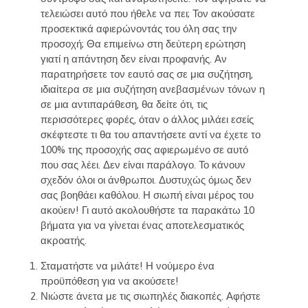
τελειώσει αυτό που ήθελε να πει; Τον ακούσατε
προσεκτικά αφιερώνοντάς του όλη σας την
προσοχή; Θα επιμείνω στη δεύτερη ερώτηση
γιατί η απάντηση δεν είναι προφανής. Αν
παρατηρήσετε τον εαυτό σας σε μια συζήτηση,
ιδιαίτερα σε μια συζήτηση ανεβασμένων τόνων η
σε μια αντιπαράθεση, θα δείτε ότι, τις
περισσότερες φορές, όταν ο άλλος μιλάει εσείς
σκέφτεστε τι θα του απαντήσετε αντί να έχετε το
100% της προσοχής σας αφιερωμένο σε αυτό
που σας λέει. Δεν είναι παράλογο. Το κάνουν
σχεδόν όλοι οι άνθρωποι. Δυστυχώς όμως δεν
σας βοηθάει καθόλου. Η σιωπή είναι μέρος του
ακούειν! Γι αυτό ακολουθήστε τα παρακάτω 10
βήματα για να γίνεται ένας αποτελεσματικός
ακροατής.
Σταματήστε να μιλάτε! Η νούμερο ένα
προϋπόθεση για να ακούσετε!
Νιώστε άνετα με τις σιωπηλές διακοπές. Αφήστε