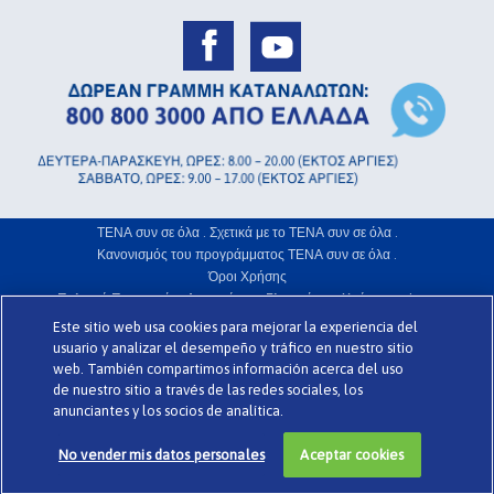
ΤΕΝΑ συν σε όλα .
Σχετικά με το ΤΕΝΑ συν σε όλα .
Κανονισμός του προγράμματος ΤΕΝΑ συν σε όλα .
Όροι Χρήσης
Πολιτική Προστασίας Απορρήτου .
Γλωσσάριο .
Χρήση Cookies .
Este sitio web usa cookies para mejorar la experiencia del
www.codigomedia.es
Την ιστοσελίδα σχεδίασε η web
© Essity Hellas
usuario y analizar el desempeño y tráfico en nuestro sitio
web. También compartimos información acerca del uso
de nuestro sitio a través de las redes sociales, los
>
anunciantes y los socios de analítica.
No vender mis datos personales
Aceptar cookies