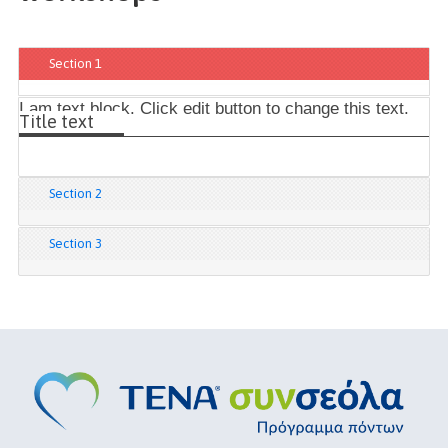
Section 1
I am text block. Click edit button to change this text.
Title text
Section 2
Section 3